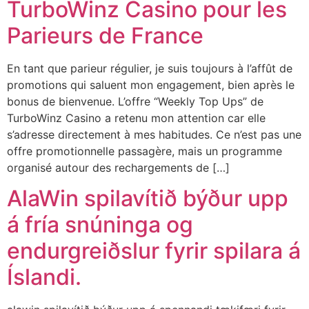
TurboWinz Casino pour les
Parieurs de France
En tant que parieur régulier, je suis toujours à l’affût de
promotions qui saluent mon engagement, bien après le
bonus de bienvenue. L’offre “Weekly Top Ups” de
TurboWinz Casino a retenu mon attention car elle
s’adresse directement à mes habitudes. Ce n’est pas une
offre promotionnelle passagère, mais un programme
organisé autour des rechargements de […]
AlaWin spilavítið býður upp
á fría snúninga og
endurgreiðslur fyrir spilara á
Íslandi.