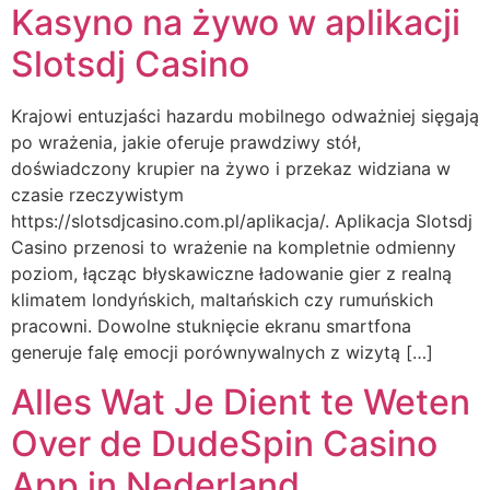
Kasyno na żywo w aplikacji
Slotsdj Casino
Krajowi entuzjaści hazardu mobilnego odważniej sięgają
po wrażenia, jakie oferuje prawdziwy stół,
doświadczony krupier na żywo i przekaz widziana w
czasie rzeczywistym
https://slotsdjcasino.com.pl/aplikacja/. Aplikacja Slotsdj
Casino przenosi to wrażenie na kompletnie odmienny
poziom, łącząc błyskawiczne ładowanie gier z realną
klimatem londyńskich, maltańskich czy rumuńskich
pracowni. Dowolne stuknięcie ekranu smartfona
generuje falę emocji porównywalnych z wizytą […]
Alles Wat Je Dient te Weten
Over de DudeSpin Casino
App in Nederland