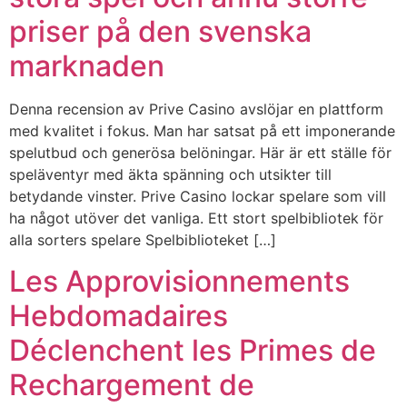
priser på den svenska
marknaden
Denna recension av Prive Casino avslöjar en plattform
med kvalitet i fokus. Man har satsat på ett imponerande
spelutbud och generösa belöningar. Här är ett ställe för
speläventyr med äkta spänning och utsikter till
betydande vinster. Prive Casino lockar spelare som vill
ha något utöver det vanliga. Ett stort spelbibliotek för
alla sorters spelare Spelbiblioteket […]
Les Approvisionnements
Hebdomadaires
Déclenchent les Primes de
Rechargement de