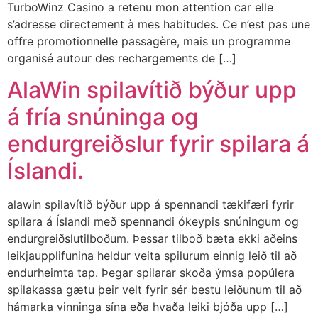
TurboWinz Casino a retenu mon attention car elle
s’adresse directement à mes habitudes. Ce n’est pas une
offre promotionnelle passagère, mais un programme
organisé autour des rechargements de […]
AlaWin spilavítið býður upp
á fría snúninga og
endurgreiðslur fyrir spilara á
Íslandi.
alawin spilavítið býður upp á spennandi tækifæri fyrir
spilara á Íslandi með spennandi ókeypis snúningum og
endurgreiðslutilboðum. Þessar tilboð bæta ekki aðeins
leikjaupplifunina heldur veita spilurum einnig leið til að
endurheimta tap. Þegar spilarar skoða ýmsa popúlera
spilakassa gætu þeir velt fyrir sér bestu leiðunum til að
hámarka vinninga sína eða hvaða leiki bjóða upp […]