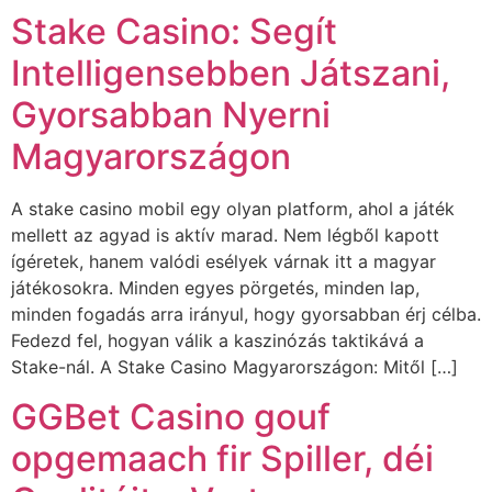
Stake Casino: Segít
Intelligensebben Játszani,
Gyorsabban Nyerni
Magyarországon
A stake casino mobil egy olyan platform, ahol a játék
mellett az agyad is aktív marad. Nem légből kapott
ígéretek, hanem valódi esélyek várnak itt a magyar
játékosokra. Minden egyes pörgetés, minden lap,
minden fogadás arra irányul, hogy gyorsabban érj célba.
Fedezd fel, hogyan válik a kaszinózás taktikává a
Stake-nál. A Stake Casino Magyarországon: Mitől […]
GGBet Casino gouf
opgemaach fir Spiller, déi