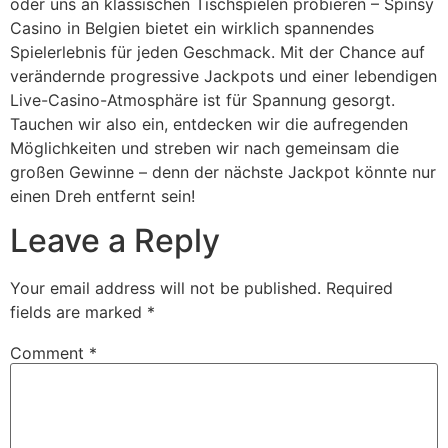
oder uns an klassischen Tischspielen probieren – Spinsy
Casino in Belgien bietet ein wirklich spannendes
Spielerlebnis für jeden Geschmack. Mit der Chance auf
verändernde progressive Jackpots und einer lebendigen
Live-Casino-Atmosphäre ist für Spannung gesorgt.
Tauchen wir also ein, entdecken wir die aufregenden
Möglichkeiten und streben wir nach gemeinsam die
großen Gewinne – denn der nächste Jackpot könnte nur
einen Dreh entfernt sein!
Leave a Reply
Your email address will not be published.
Required
fields are marked
*
Comment
*