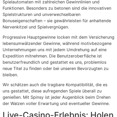
Spielautomaten mit zahlreichen Gewinnlinien und
Funktionen. Besonders zu betonen sind die innovativen
Spielstrukturen und unverwechselbaren
Bonuseigenschaften – sie gewährleisten für anhaltende
Nervenkitzel und Spielvergnügen.
Progressive Hauptgewinne locken mit dem Versicherung
lebensumwälzender Gewinne, während motivbezogene
Unternehmungen uns mit jedem Umdrehung auf eine
Expedition mitnehmen. Die Benutzeroberfläche ist
benutzerfreundlich und gestattet es uns, problemlos
neue Titel zu finden oder bei unseren Bevorzugten zu
bleiben.
Wir schätzen auch die tragbare Kompatibilität, die es
uns gestattet, diese aufregenden Spiele überall zu
genießen. Mit Spinsy ist jeder Augenblick beim Drehen
der Walzen voller Erwartung und eventueller Gewinne.
Live-Casino-Erlebnis: Holen