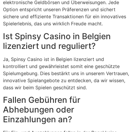
elektronische Geldbörsen und Überweisungen. Jede
Option entspricht unseren Präferenzen und sichert
sichere und effiziente Transaktionen für ein innovatives
Spielerlebnis, das uns wirklich Freude macht.
Ist Spinsy Casino in Belgien
lizenziert und reguliert?
Ja, Spinsy Casino ist in Belgien lizenziert und
kontrolliert und gewährleistet somit eine geschützte
Spielumgebung. Dies bestärkt uns in unserem Vertrauen,
innovative Spielangebote zu entdecken, da wir wissen,
dass wir beim Spielen geschützt sind.
Fallen Gebühren für
Abhebungen oder
Einzahlungen an?