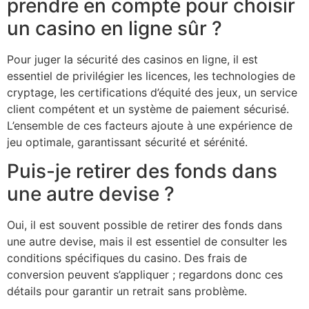
prendre en compte pour choisir
un casino en ligne sûr ?
Pour juger la sécurité des casinos en ligne, il est
essentiel de privilégier les licences, les technologies de
cryptage, les certifications d’équité des jeux, un service
client compétent et un système de paiement sécurisé.
L’ensemble de ces facteurs ajoute à une expérience de
jeu optimale, garantissant sécurité et sérénité.
Puis-je retirer des fonds dans
une autre devise ?
Oui, il est souvent possible de retirer des fonds dans
une autre devise, mais il est essentiel de consulter les
conditions spécifiques du casino. Des frais de
conversion peuvent s’appliquer ; regardons donc ces
détails pour garantir un retrait sans problème.