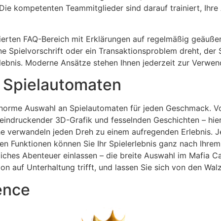
Die kompetenten Teammitglieder sind darauf trainiert, Ihre A
ierten FAQ-Bereich mit Erklärungen auf regelmäßig geäußerte
ne Spielvorschrift oder ein Transaktionsproblem dreht, der
lebnis. Moderne Ansätze stehen Ihnen jederzeit zur Verwen
n Spielautomaten
 enorme Auswahl an Spielautomaten für jeden Geschmack. Vo
beeindruckender 3D-Grafik und fesselnden Geschichten – hier
e verwandeln jeden Dreh zu einem aufregenden Erlebnis. J
llen Funktionen können Sie Ihr Spielerlebnis ganz nach Ihr
iches Abenteuer einlassen – die breite Auswahl im Mafia Cas
tion auf Unterhaltung trifft, und lassen Sie sich von den W
ence