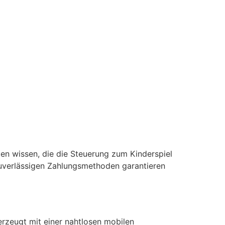
en wissen, die die Steuerung zum Kinderspiel
zuverlässigen Zahlungsmethoden garantieren
erzeugt mit einer nahtlosen mobilen