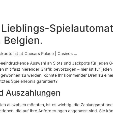
 Lieblings-Spielautoma
 Belgien.
 beeindruckende Auswahl an Slots und Jackpots für jeden G
n mit faszinierender Grafik bevorzugen – hier ist für jede
, gewonnen zu werden, könnte Ihr kommender Dreh zu einem 
ztes Spielerlebnis garantiert?
d Auszahlungen
gien auszahlen möchten, ist es wichtig, die Zahlungsoptio
 Optionen, die auf Ihre Anforderungen angepasst sind. Sie 