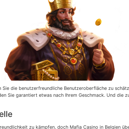
 Sie die benutzerfreundliche Benutzeroberfläche zu schätz
inden Sie garantiert etwas nach Ihrem Geschmack. Und die 
elle
reundlichkeit zu kämpfen, doch Mafia Casino in Belgien üb