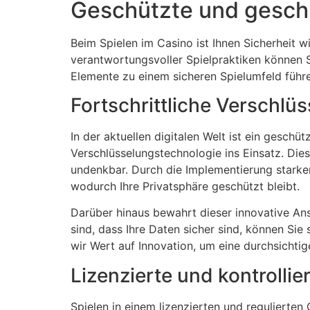
Geschützte und gesch
Beim Spielen im Casino ist Ihnen Sicherheit w
verantwortungsvoller Spielpraktiken können S
Elemente zu einem sicheren Spielumfeld führ
Fortschrittliche Verschlü
In der aktuellen digitalen Welt ist ein gesch
Verschlüsselungstechnologie ins Einsatz. Di
undenkbar. Durch die Implementierung starker
wodurch Ihre Privatsphäre geschützt bleibt.
Darüber hinaus bewahrt dieser innovative Ansa
sind, dass Ihre Daten sicher sind, können Si
wir Wert auf Innovation, um eine durchsichti
Lizenzierte und kontrollie
Spielen in einem lizenzierten und regulierten 