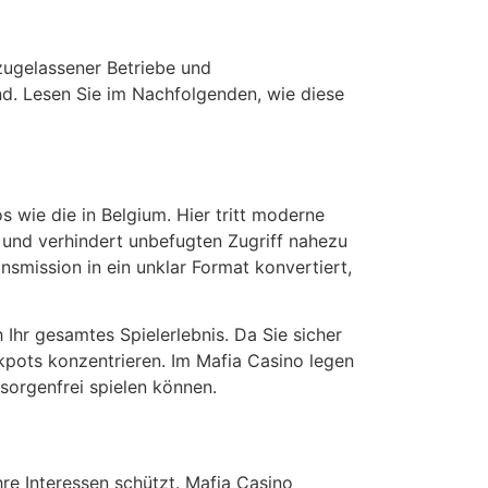
 zugelassener Betriebe und
nd. Lesen Sie im Nachfolgenden, wie diese
s wie die in Belgium. Hier tritt moderne
 und verhindert unbefugten Zugriff nahezu
smission in ein unklar Format konvertiert,
 Ihr gesamtes Spielerlebnis. Da Sie sicher
ckpots konzentrieren. Im Mafia Casino legen
sorgenfrei spielen können.
hre Interessen schützt. Mafia Casino