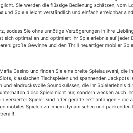
möglicht. Sie werden die flüssige Bedienung schätzen, vom
ns und Spiele leicht verständlich und einfach erreichbar si
z, sodass Sie ohne unnötige Verzögerungen in Ihre Lieblin
 sich optimal an und optimiert Ihr Spielerlebnis auf jeder 
eren: große Gewinne und den Thrill neuartiger mobiler Spie
fia Casino und finden Sie eine breite Spielauswahl, die Ihr
n Slots, klassischen Tischspielen und spannenden Jackpots 
 und eindrucksvolle Soundkulissen, die Ihr Spielerlebnis d
terhalten diese Spiele nicht nur, sondern wecken auch Ihr
 ein versierter Spieler sind oder gerade erst anfangen – di
n mobiles Spielen zu einem dynamischen und packenden Erl
berall!
n