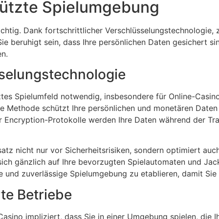
ützte Spielumgebung
ichtig. Dank fortschrittlicher Verschlüsselungstechnologie,
ie beruhigt sein, dass Ihre persönlichen Daten gesichert si
en.
sselungstechnologie
ütztes Spielumfeld notwendig, insbesondere für Online-Casino
ese Methode schützt Ihre persönlichen und monetären Daten
 Encryption-Protokolle werden Ihre Daten während der Tran
tz nicht nur vor Sicherheitsrisiken, sondern optimiert auch
e sich gänzlich auf Ihre bevorzugten Spielautomaten und Ja
ge und zuverlässige Spielumgebung zu etablieren, damit Sie 
rte Betriebe
Casino impliziert, dass Sie in einer Umgebung spielen, die I