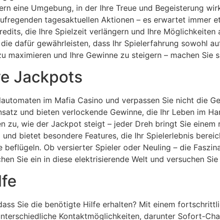
dern eine Umgebung, in der Ihre Treue und Begeisterung wi
 aufregenden tagesaktuellen Aktionen – es erwartet immer et
redits, die Ihre Spielzeit verlängern und Ihre Möglichkeite
die dafür gewährleisten, dass Ihr Spielerfahrung sowohl au
 zu maximieren und Ihre Gewinne zu steigern – machen Sie si
ve Jackpots
elautomaten im Mafia Casino und verpassen Sie nicht die G
insatz und bieten verlockende Gewinne, die Ihr Leben im H
 zu, wie der Jackpot steigt – jeder Dreh bringt Sie einem 
und bietet besondere Features, die Ihr Spielerlebnis berei
beflügeln. Ob versierter Spieler oder Neuling – die Faszin
en Sie ein in diese elektrisierende Welt und versuchen Sie 
lfe
dass Sie die benötigte Hilfe erhalten? Mit einem fortschritt
unterschiedliche Kontaktmöglichkeiten, darunter Sofort-Cha