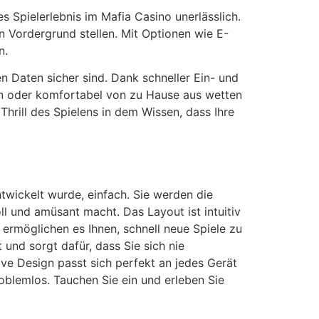
 Spielerlebnis im Mafia Casino unerlässlich.
n Vordergrund stellen. Mit Optionen wie E-
n.
en Daten sicher sind. Dank schneller Ein- und
en oder komfortabel von zu Hause aus wetten
Thrill des Spielens in dem Wissen, dass Ihre
ntwickelt wurde, einfach. Sie werden die
l und amüsant macht. Das Layout ist intuitiv
 ermöglichen es Ihnen, schnell neue Spiele zu
und sorgt dafür, dass Sie sich nie
ive Design passt sich perfekt an jedes Gerät
oblemlos. Tauchen Sie ein und erleben Sie