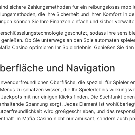
sind sichere Zahlungsmethoden für ein reibungsloses mobiles
hlungsmethoden, die Ihre Sicherheit und Ihren Komfort in de
gen können Sie Ihre Finanzen einfach und sicher verwalte
 Verschlüsselungstechnologie geschützt, sodass Ihre sensibl
 genießen. Ob Sie unterwegs an den Spielautomaten spiel
afia Casino optimieren Ihr Spielerlebnis. Genießen Sie den 
berfläche und Navigation
nwenderfreundlichen Oberfläche, die speziell für Spieler e
Menüs zu schätzen wissen, die Ihr Spielerlebnis wirkungsvol
d Jackpots mit nur einigen Klicks finden. Die Suchfunktionen
anhaltende Spannung sorgt. Jedes Element ist wohlüberlegt 
nutzerfreundlichkeit wird großgeschrieben, und das respons
fenthalt im Mafia Casino nicht nur amüsant, sondern auch pr