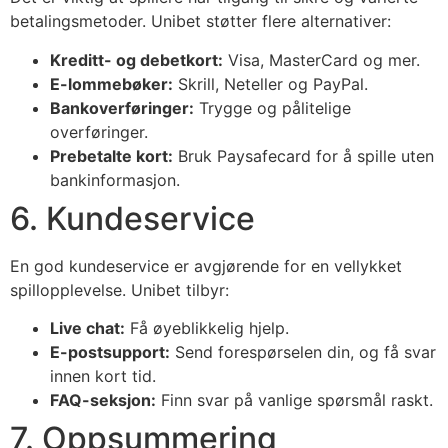
betalingsmetoder. Unibet støtter flere alternativer:
Kreditt- og debetkort:
Visa, MasterCard og mer.
E-lommebøker:
Skrill, Neteller og PayPal.
Bankoverføringer:
Trygge og pålitelige
overføringer.
Prebetalte kort:
Bruk Paysafecard for å spille uten
bankinformasjon.
6. Kundeservice
En god kundeservice er avgjørende for en vellykket
spillopplevelse. Unibet tilbyr:
Live chat:
Få øyeblikkelig hjelp.
E-postsupport:
Send forespørselen din, og få svar
innen kort tid.
FAQ-seksjon:
Finn svar på vanlige spørsmål raskt.
7. Oppsummering