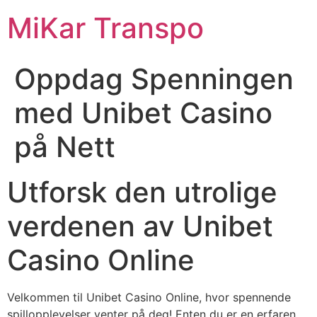
Skip
MiKar Transpo
to
content
Oppdag Spenningen
med Unibet Casino
på Nett
Utforsk den utrolige
verdenen av Unibet
Casino Online
Velkommen til Unibet Casino Online, hvor spennende
spillopplevelser venter på deg! Enten du er en erfaren