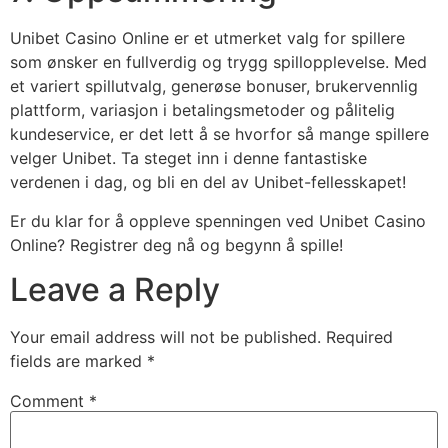
Unibet Casino Online er et utmerket valg for spillere
som ønsker en fullverdig og trygg spillopplevelse. Med
et variert spillutvalg, generøse bonuser, brukervennlig
plattform, variasjon i betalingsmetoder og pålitelig
kundeservice, er det lett å se hvorfor så mange spillere
velger Unibet. Ta steget inn i denne fantastiske
verdenen i dag, og bli en del av Unibet-fellesskapet!
Er du klar for å oppleve spenningen ved Unibet Casino
Online? Registrer deg nå og begynn å spille!
Leave a Reply
Your email address will not be published.
Required
fields are marked
*
Comment
*