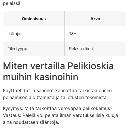
peleissä.
Ominaisuus
Arvo
Ikäraja
18+
Tilin tyyppi
Rekisteröinti
Miten vertailla Pelikioskia
muihin kasinoihin
Käyttöehdot ja säännöt kannattaa tarkistaa ennen
pelaamisen aloittamista ja talletusten tekemistä.
Kysymys: Mitä tarkoittaa verovapaa pelikokemus?
Vastaus: Pelejä voi pelata ilman verotuksellisia kuluja
aina noudattaen sääntöjä.