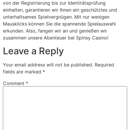
von der Registrierung bis zur Identitätsprüfung
einhalten, garantieren wir Ihnen ein geschütztes und
unterhaltsames Spielvergnügen. Mit nur wenigen
Mausklicks können Sie die spannende Spielauswahl
erkunden. Also, fangen wir an und genießen wir
zusammen unsere Abenteuer bei Spinsy Casino!
Leave a Reply
Your email address will not be published.
Required
fields are marked
*
Comment
*