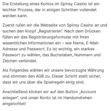
Die Erstellung eines Kontos im Spinsy Casino ist ein
leichter Prozess, der in einigen Schritten vollendet
werden kann.
Zuerst rufen wir die Webseite von Spinsy Casino an und
suchen den Knopf „Registrieren“. Nach dem Drücken
füllen wir das Registrierungsformular mit Ihren
wesentlichen Informationen ein – wie Name, E-Mail-
Adresse und Passwort. Es ist wichtig, ein starkes
Passwort zu wählen, das Buchstaben, Nummern und
Zeichen verbindet.
Als Folgendes wählen wir unsere bevorzugte Währung
und stimmen den AGB zu. Dieser Schritt stellt sicher,
dass wir uns über die Spielregeln einig sind.
Anschließend klicken wir auf den Button „Account
anlegen“, und unser Konto ist im Handumdrehen
eingerichtet!