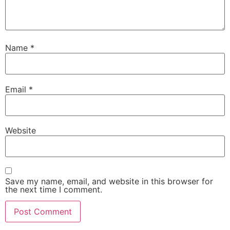
Name
*
Email
*
Website
Save my name, email, and website in this browser for
the next time I comment.