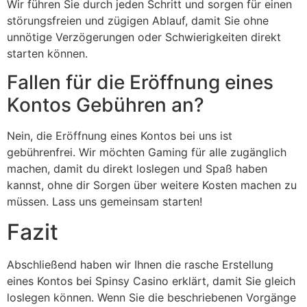
Wir führen Sie durch jeden Schritt und sorgen für einen
störungsfreien und zügigen Ablauf, damit Sie ohne
unnötige Verzögerungen oder Schwierigkeiten direkt
starten können.
Fallen für die Eröffnung eines
Kontos Gebühren an?
Nein, die Eröffnung eines Kontos bei uns ist
gebührenfrei. Wir möchten Gaming für alle zugänglich
machen, damit du direkt loslegen und Spaß haben
kannst, ohne dir Sorgen über weitere Kosten machen zu
müssen. Lass uns gemeinsam starten!
Fazit
Abschließend haben wir Ihnen die rasche Erstellung
eines Kontos bei Spinsy Casino erklärt, damit Sie gleich
loslegen können. Wenn Sie die beschriebenen Vorgänge