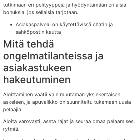
tutkimaan eri pelityyppejä ja hyödyntämään erilaisia
bonuksia, jos sellaisia tarjotaan.
Asiakaspalvelu on käytettävissä chatin ja
sähköpostin kautta
Mitä tehdä
ongelmatilanteissa ja
asiakastukeen
hakeutuminen
Aloittaminen vaatii vain muutaman yksinkertaisen
askeleen, ja apuvalikko on suunniteltu tukemaan uusia
pelaajia.
Aloita varovasti; aseta rajat ja seuraa omaa pelaamisesi
rytmiä.