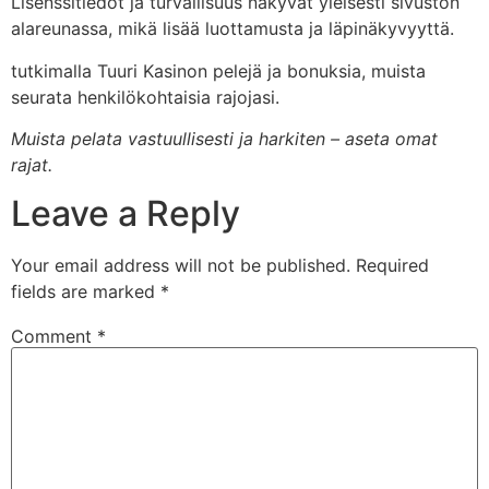
Lisenssitiedot ja turvallisuus näkyvät yleisesti sivuston
alareunassa, mikä lisää luottamusta ja läpinäkyvyyttä.
tutkimalla Tuuri Kasinon pelejä ja bonuksia, muista
seurata henkilökohtaisia rajojasi.
Muista pelata vastuullisesti ja harkiten – aseta omat
rajat.
Leave a Reply
Your email address will not be published.
Required
fields are marked
*
Comment
*