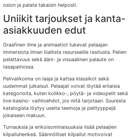
osion ja palata takaisin helposti.
Uniikit tarjoukset ja kanta-
asiakkuuden edut
Graafinen ilme ja animaatiot tukevat pelaajan
immersiota ilman liiallista resursseille rasitusta. Pelien
pelattavuus sekä ääni- ja visuaalinen palaute on
tasapainossa.
Pelivalikoima on laaja ja kattaa klassikot sekä
uudemmat julkaisut. Pelaajat voivat löytää erilaisia
kategorioita, kuten kolikko-, pöytä- ja videopelit sekä
live-kasino- vaihtoehdot, jos niitä tarjotaan. Suuresta
katalogista löytyy useita teemoja ja pelityyppejä
jokaiseen makuun.
Turnauksia ja erikoisominaisuuksia lisää pelaajien
kilpailuhenkeä. Säännölliset kilpailut motivoivat