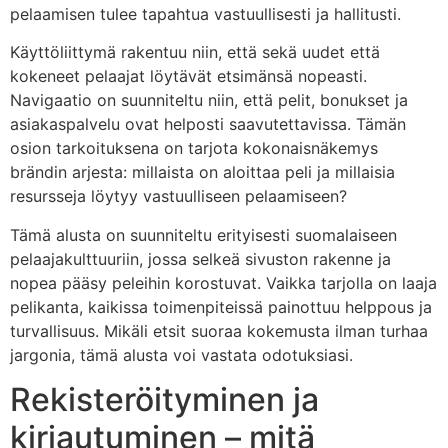
pelaamisen tulee tapahtua vastuullisesti ja hallitusti.
Käyttöliittymä rakentuu niin, että sekä uudet että
kokeneet pelaajat löytävät etsimänsä nopeasti.
Navigaatio on suunniteltu niin, että pelit, bonukset ja
asiakaspalvelu ovat helposti saavutettavissa. Tämän
osion tarkoituksena on tarjota kokonaisnäkemys
brändin arjesta: millaista on aloittaa peli ja millaisia
resursseja löytyy vastuulliseen pelaamiseen?
Tämä alusta on suunniteltu erityisesti suomalaiseen
pelaajakulttuuriin, jossa selkeä sivuston rakenne ja
nopea pääsy peleihin korostuvat. Vaikka tarjolla on laaja
pelikanta, kaikissa toimenpiteissä painottuu helppous ja
turvallisuus. Mikäli etsit suoraa kokemusta ilman turhaa
jargonia, tämä alusta voi vastata odotuksiasi.
Rekisteröityminen ja
kirjautuminen – mitä