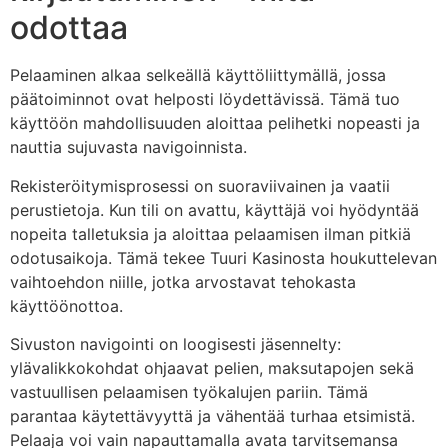
odottaa
Pelaaminen alkaa selkeällä käyttöliittymällä, jossa
päätoiminnot ovat helposti löydettävissä. Tämä tuo
käyttöön mahdollisuuden aloittaa pelihetki nopeasti ja
nauttia sujuvasta navigoinnista.
Rekisteröitymisprosessi on suoraviivainen ja vaatii
perustietoja. Kun tili on avattu, käyttäjä voi hyödyntää
nopeita talletuksia ja aloittaa pelaamisen ilman pitkiä
odotusaikoja. Tämä tekee Tuuri Kasinosta houkuttelevan
vaihtoehdon niille, jotka arvostavat tehokasta
käyttöönottoa.
Sivuston navigointi on loogisesti jäsennelty:
ylävalikkokohdat ohjaavat pelien, maksutapojen sekä
vastuullisen pelaamisen työkalujen pariin. Tämä
parantaa käytettävyyttä ja vähentää turhaa etsimistä.
Pelaaja voi vain napauttamalla avata tarvitsemansa